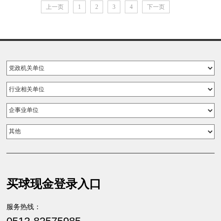
上一页
1
2
3
4
下一页
买球现金登录入口
服务热线：