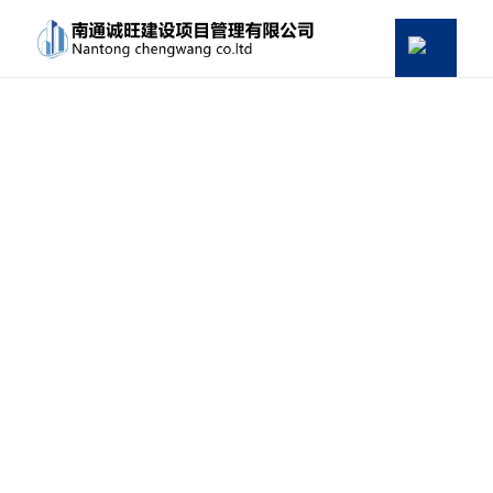
网站首页

关于我们

党群共建

业务范围

买球现金登录入口

业绩展示

合作加盟

联系我们
