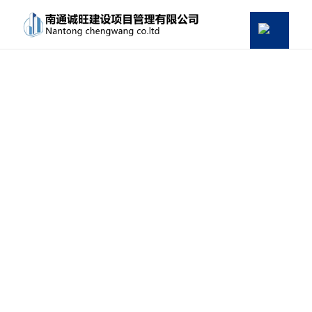
网站首页

关于我们

党群共建

业务范围

买球现金登录入口

业绩展示

合作加盟

联系我们
